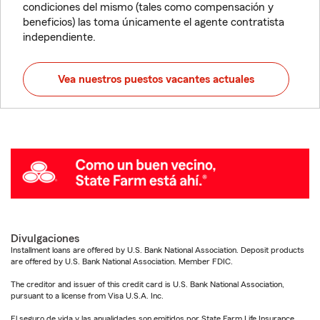
condiciones del mismo (tales como compensación y
beneficios) las toma únicamente el agente contratista
independiente.
Vea nuestros puestos vacantes actuales
Divulgaciones
Installment loans are offered by U.S. Bank National Association. Deposit products
are offered by U.S. Bank National Association. Member FDIC.
The creditor and issuer of this credit card is U.S. Bank National Association,
pursuant to a license from Visa U.S.A. Inc.
El seguro de vida y las anualidades son emitidos por State Farm Life Insurance