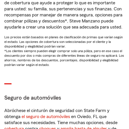
de cobertura que ayude a proteger lo que es importante
para usted: su familia, sus pertenencias y sus finanzas. Con
recompensas por manejar de manera segura, opciones para
combinar pólizas y descuentos*, Steve Manzano puede
ayudarle a crear una solución que sea adecuada para usted.
Los precios están basados en planes de clasificación de primas que varían según
el estado. Las opciones de cobertura son seleccionadas por el cliente y la
disponibilidad y elegibilidad podrían variar.
*Los clientes siempre pueden elegir comprar solo una póliza, pero en ese caso el
descuento por dos o más compras de diferentes líneas de seguro no aplicará. Los
ahorros, nombres de los descuentos, porcentajes, disponibilidad y elegibilidad
podrían variar según el estado.
Seguro de automóviles
Abróchese el cinturón de seguridad con State Farm y
obtenga
el seguro de automóviles
en Oviedo, FL que
satisface sus necesidades. Tiene muchas opciones, desde
cobertura
contra
choques
y
amplia hasta de alquiler
y de