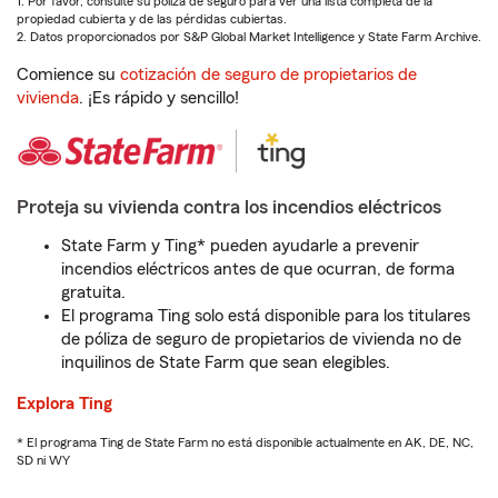
1. Por favor, consulte su póliza de seguro para ver una lista completa de la
propiedad cubierta y de las pérdidas cubiertas.
2. Datos proporcionados por S&P Global Market Intelligence y State Farm Archive.
Comience su
cotización de seguro de propietarios de
vivienda
. ¡Es rápido y sencillo!
Proteja su vivienda contra los incendios eléctricos
State Farm y Ting* pueden ayudarle a prevenir
incendios eléctricos antes de que ocurran, de forma
gratuita.
El programa Ting solo está disponible para los titulares
de póliza de seguro de propietarios de vivienda no de
inquilinos de State Farm que sean elegibles.
Explora Ting
* El programa Ting de State Farm no está disponible actualmente en AK, DE, NC,
SD ni WY